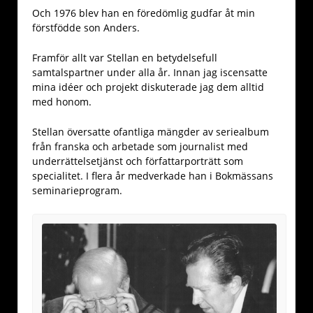
Och 1976 blev han en föredömlig gudfar åt min
förstfödde son Anders.
Framför allt var Stellan en betydelsefull
samtalspartner under alla år. Innan jag iscensatte
mina idéer och projekt diskuterade jag dem alltid
med honom.
Stellan översatte ofantliga mängder av seriealbum
från franska och arbetade som journalist med
underrättelsetjänst och författarporträtt som
specialitet. I flera år medverkade han i Bokmässans
seminarieprogram.