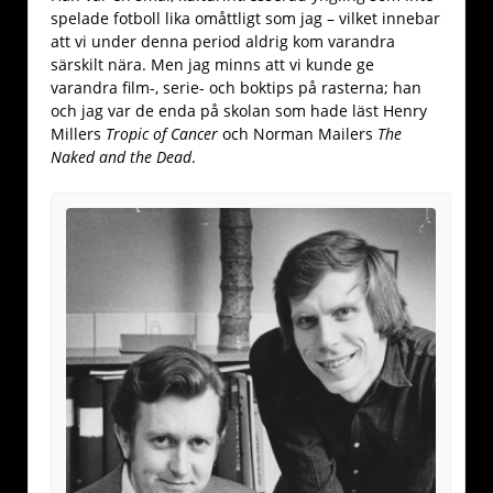
spelade fotboll lika omåttligt som jag – vilket innebar
att vi under denna period aldrig kom varandra
särskilt nära. Men jag minns att vi kunde ge
varandra film-, serie- och boktips på rasterna; han
och jag var de enda på skolan som hade läst Henry
Millers
Tropic of Cancer
och Norman Mailers
The
Naked and the Dead
.