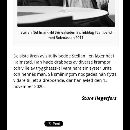
Stellan Nehlmark vid Serieakademins middag i samband
med Bokmässan 2011.
De sista åren av sitt liv bodde Stellan i en lägenhet i
Halmstad. Han hade drabbats av diverse krämpor
och ville av trygghetsskäl vara nära sin syster Brita
och hennes man. Så småningom nödgades han flytta
vidare till ett äldreboende, där han avled den 13
november 2020.
Sture Hegerfors