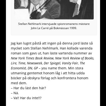
Stellan Nehlmark intervjuade spionromanens mästare
John Le Carré på Bokmässan 1999.
Jag kan lugnt påstå att ingen på denna jord läste så
mycket som Stellan Nehlmark. Han kollade varenda
roman som gavs ut, han läste vartenda nummer av
New York Times Book Review, New York Review of Books,
Lire, Time, Newsweek, Der Spiegel, Vanity Fair, The
Economist, DN, GP
– you name them. Min stora
utmaning gentemot honom låg i att hitta udda
böcker på obskyra förlag och konfrontera honom
med dem.
– Har du läst den här?
– Nä.
– Va!! Har du inte!!?