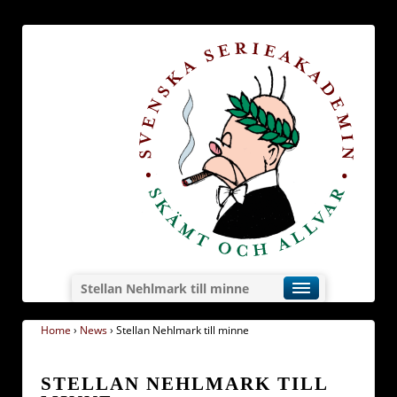
Stellan Nehlmark till minne
Home
›
News
›
Stellan Nehlmark till minne
STELLAN NEHLMARK TILL