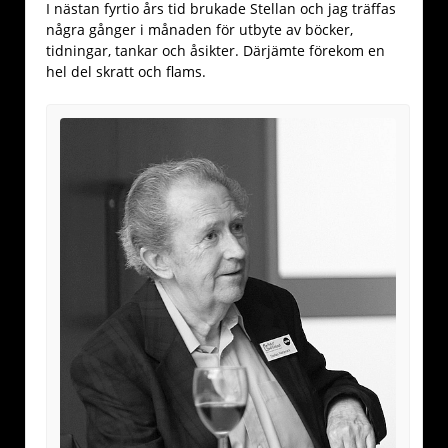
I nästan fyrtio års tid brukade Stellan och jag träffas
några gånger i månaden för utbyte av böcker,
tidningar, tankar och åsikter. Därjämte förekom en
hel del skratt och flams.