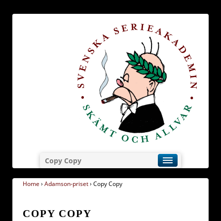
Copy Copy
Home
›
Adamson-priset
›
Copy Copy
COPY COPY