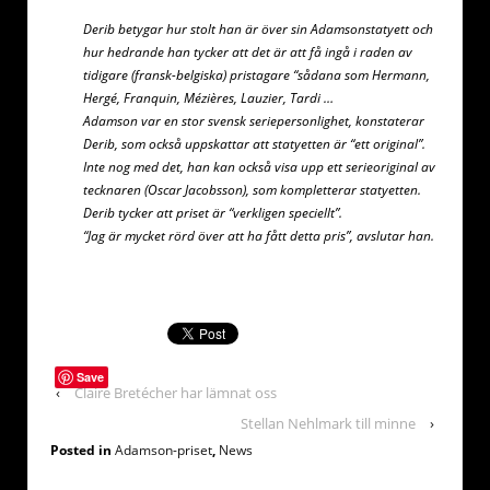
Derib betygar hur stolt han är över sin Adamsonstatyett och
hur hedrande han tycker att det är att få ingå i raden av
tidigare (fransk-belgiska) pristagare “sådana som Hermann,
Hergé, Franquin, Mézières, Lauzier, Tardi …
Adamson var en stor svensk seriepersonlighet, konstaterar
Derib, som också uppskattar att statyetten är “ett original”.
Inte nog med det, han kan också visa upp ett serieoriginal av
tecknaren (Oscar Jacobsson), som kompletterar statyetten.
Derib tycker att priset är “verkligen speciellt”.
“Jag är mycket rörd över att ha fått detta pris”, avslutar han.
Save
‹
Claire Bretécher har lämnat oss
Stellan Nehlmark till minne
›
Posted in
Adamson-priset
,
News