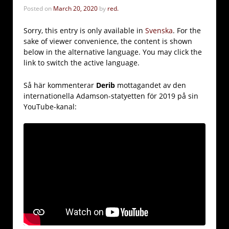
Posted on
March 20, 2020
by
red.
Sorry, this entry is only available in
Svenska
. For the
sake of viewer convenience, the content is shown
below in the alternative language. You may click the
link to switch the active language.
Så här kommenterar
Derib
mottagandet av den
internationella Adamson-statyetten för 2019 på sin
YouTube-kanal: