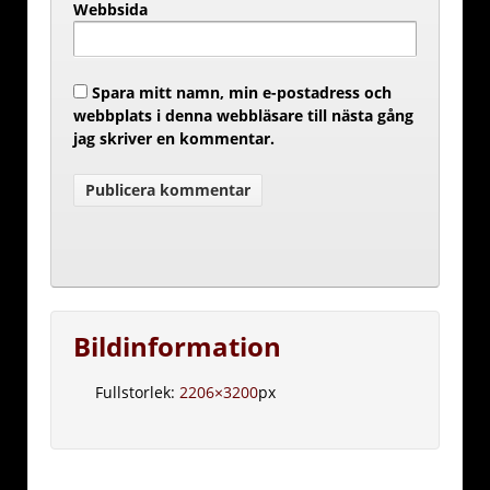
Webbsida
Spara mitt namn, min e-postadress och
webbplats i denna webbläsare till nästa gång
jag skriver en kommentar.
Bildinformation
Fullstorlek:
2206×3200
px