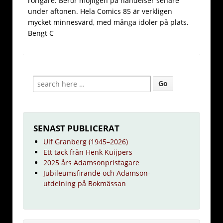
rörigare. Beror möjligen på händelser senare
under aftonen. Hela Comics 85 är verkligen
mycket minnesvärd, med många idoler på plats.
Bengt C
SENAST PUBLICERAT
Ulf Granberg (1945–2026)
Ett tack från Henk Kuijpers
2025 års Adamsonpristagare
Jubileumsfirande och Adamson-
utdelning på Bokmässan