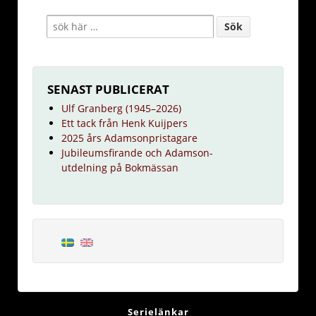
SENAST PUBLICERAT
Ulf Granberg (1945–2026)
Ett tack från Henk Kuijpers
2025 års Adamsonpristagare
Jubileumsfirande och Adamson-
utdelning på Bokmässan
Serielänkar