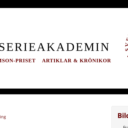
 SERIEAKADEMIN
SON-PRISET
ARTIKLAR & KRÖNIKOR
Bi
ning
Fu