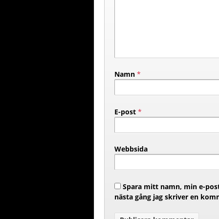
Namn
*
E-post
*
Webbsida
Spara mitt namn, min e-post
nästa gång jag skriver en kom