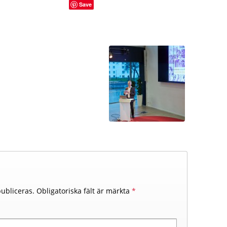
Save
ubliceras.
Obligatoriska fält är märkta
*