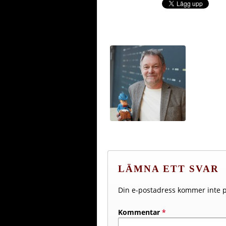
LÄMNA ETT SVAR
Din e-postadress kommer inte p
Kommentar
*