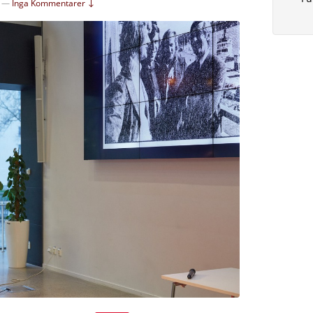
—
Inga Kommentarer ↓