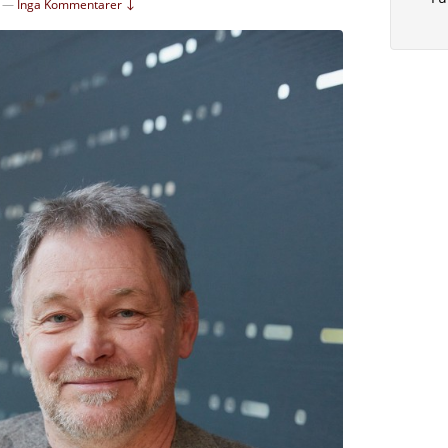
—
Inga Kommentarer ↓