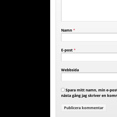
Namn
*
E-post
*
Webbsida
Spara mitt namn, min e-post
nästa gång jag skriver en kom