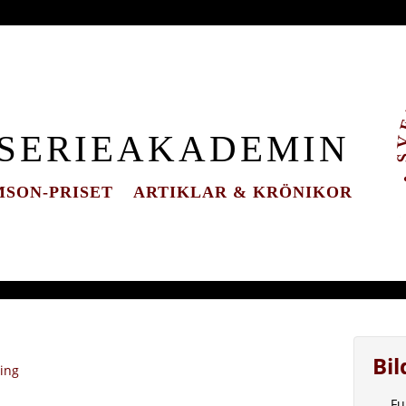
 SERIEAKADEMIN
SON-PRISET
ARTIKLAR & KRÖNIKOR
Bi
ning
Fu