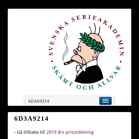
6D3A9214
6D3A9214
‹ Gå tillbaka till
2019 års prisutdelning