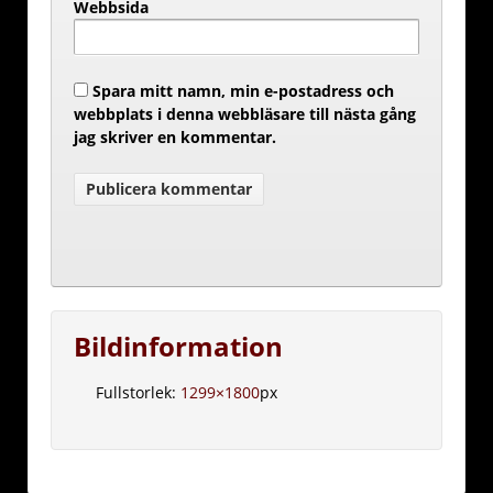
Webbsida
Spara mitt namn, min e-postadress och
webbplats i denna webbläsare till nästa gång
jag skriver en kommentar.
Bildinformation
Fullstorlek:
1299×1800
px