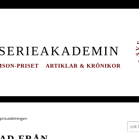
 SERIEAKADEMIN
SON-PRISET
ARTIKLAR & KRÖNIKOR
 prisutdelningen
AD FRÅN