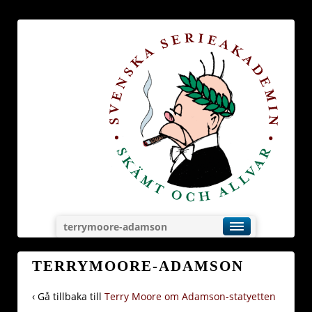
terrymoore-adamson
TERRYMOORE-ADAMSON
‹ Gå tillbaka till
Terry Moore om Adamson-statyetten