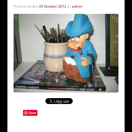
Publicerad den
20 October 2012
av
admin
Save