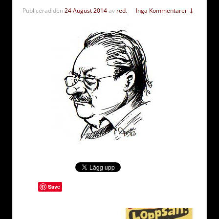
Publicerad den
24 August 2014
av
red.
—
Inga Kommentarer ↓
Save