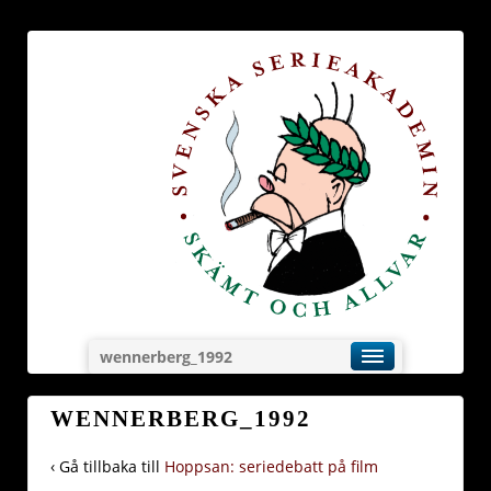
wennerberg_1992
WENNERBERG_1992
‹ Gå tillbaka till
Hoppsan: seriedebatt på film