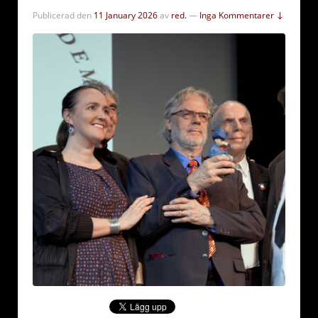
Publicerad den
11 January 2026
av
red.
—
Inga Kommentarer ↓