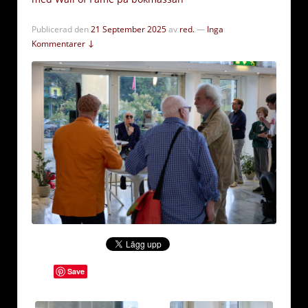
Publicerad den
21 September 2025
av
red.
—
Inga
Kommentarer ↓
Save