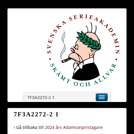
7F3A2272-2 1
7F3A2272-2 1
‹ Gå tillbaka till
2024 års Adamsonpristagare