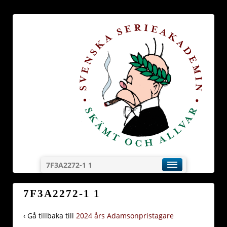
7F3A2272-1 1
7F3A2272-1 1
‹ Gå tillbaka till
2024 års Adamsonpristagare