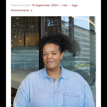
Publicerad den
16 September 2024
av
red.
—
Inga
Kommentarer ↓