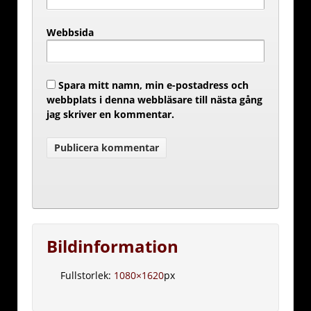
Webbsida
Spara mitt namn, min e-postadress och
webbplats i denna webbläsare till nästa gång
jag skriver en kommentar.
Bildinformation
Fullstorlek:
1080×1620
px