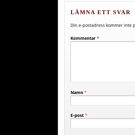
LÄMNA ETT SVAR
Din e-postadress kommer inte p
Kommentar
*
Namn
*
E-post
*