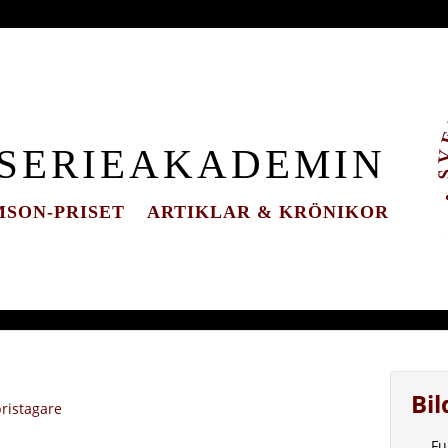
 SERIEAKADEMIN
SON-PRISET
ARTIKLAR & KRÖNIKOR
Bi
ristagare
Fu